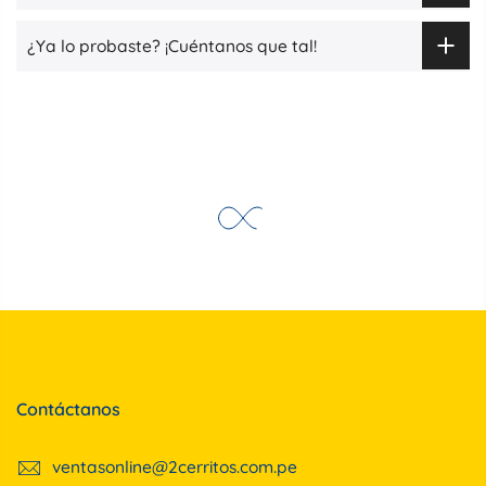
¿Ya lo probaste? ¡Cuéntanos que tal!
Contáctanos
ventasonline@2cerritos.com.pe