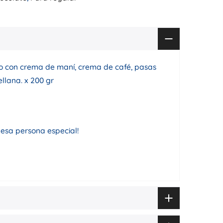
o con crema de maní, crema de café, pasas
llana. x 200 gr
 esa persona especial!