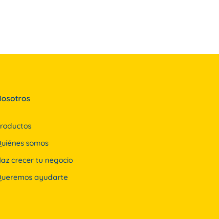
osotros
roductos
uiénes somos
az crecer tu negocio
ueremos ayudarte