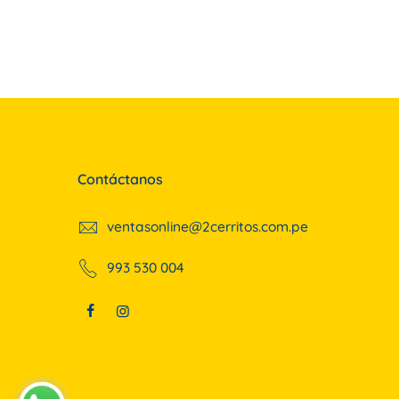
Contáctanos
ventasonline@2cerritos.com.pe
993 530 004