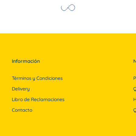
Información
N
Términos y Condiciones
P
Delivery
Q
Libro de Reclamaciones
H
Contacto
Q